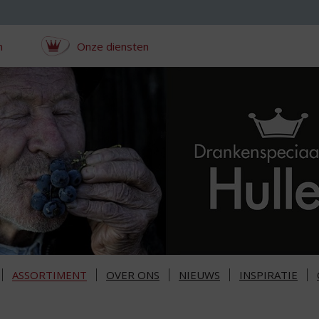
n
Onze diensten
ASSORTIMENT
OVER ONS
NIEUWS
INSPIRATIE