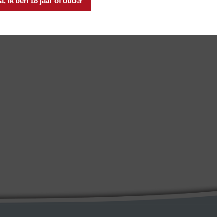
a, ik ben 18 jaar of ouder