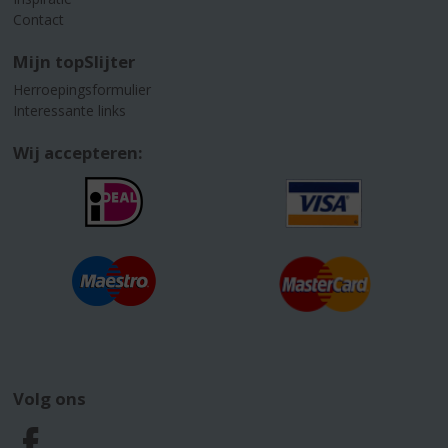
Contact
Mijn topSlijter
Herroepingsformulier
Interessante links
Wij accepteren:
Volg ons
F