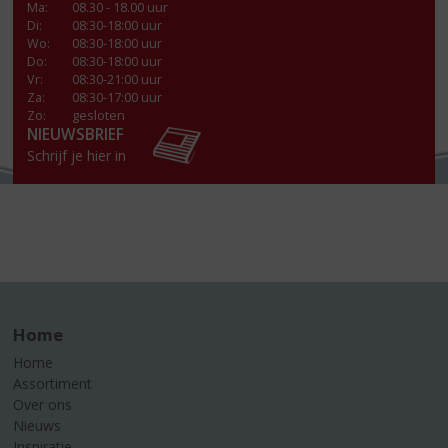
Ma
:
08.30 - 18.00 uur
Di
:
08:30-18:00 uur
Wo
:
08:30-18:00 uur
Do
:
08:30-18:00 uur
Vr
:
08:30-21:00 uur
Za
:
08:30-17:00 uur
Zo:
gesloten
NIEUWSBRIEF
Schrijf je hier in
Home
Home
Assortiment
Over ons
Nieuws
Inspiratie