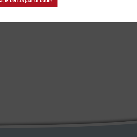
a, ik ben 18 jaar of ouder