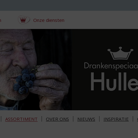
n
Onze diensten
ASSORTIMENT
OVER ONS
NIEUWS
INSPIRATIE