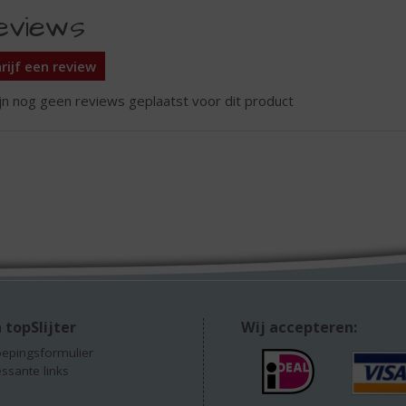
eviews
rijf een review
ijn nog geen reviews geplaatst voor dit product
 topSlijter
Wij accepteren:
epingsformulier
essante links