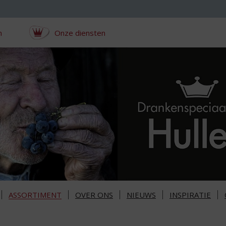
n
Onze diensten
ASSORTIMENT
OVER ONS
NIEUWS
INSPIRATIE