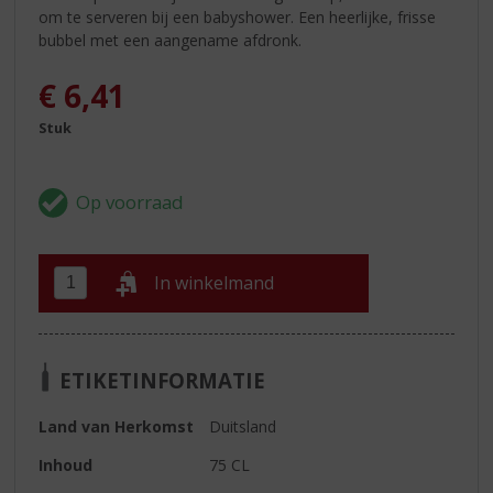
om te serveren bij een babyshower. Een heerlijke, frisse
bubbel met een aangename afdronk.
€
6,41
Stuk
In winkelmand
ETIKETINFORMATIE
Land van Herkomst
Duitsland
Inhoud
75 CL