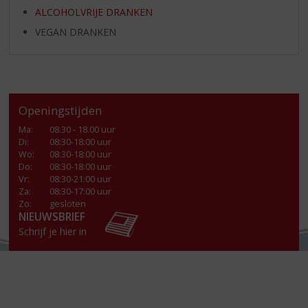
ALCOHOLVRIJE DRANKEN
VEGAN DRANKEN
Openingstijden
Ma
:
08.30 - 18.00 uur
Di
:
08:30-18:00 uur
Wo
:
08:30-18:00 uur
Do
:
08:30-18:00 uur
Vr
:
08:30-21:00 uur
Za
:
08:30-17:00 uur
Zo:
gesloten
NIEUWSBRIEF
Schrijf je hier in