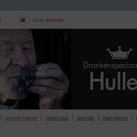
n
Onze diensten
ASSORTIMENT
OVER ONS
NIEUWS
INSPIRATIE