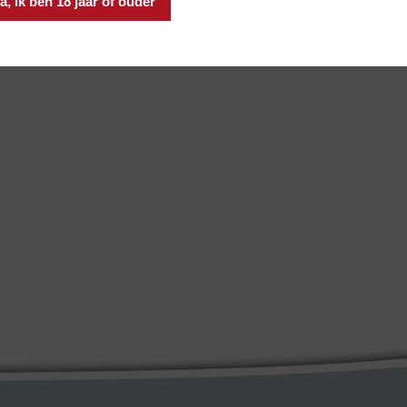
a, ik ben 18 jaar of ouder