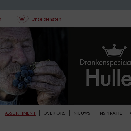
n
Onze diensten
ASSORTIMENT
OVER ONS
NIEUWS
INSPIRATIE