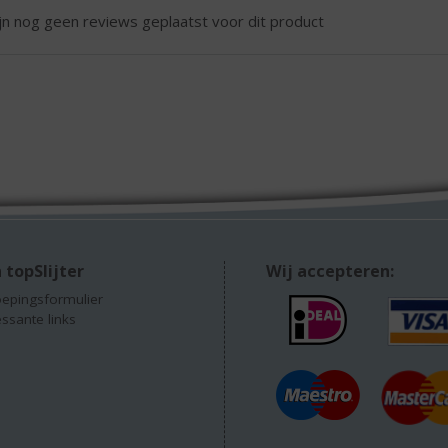
ijn nog geen reviews geplaatst voor dit product
 topSlijter
Wij accepteren:
epingsformulier
essante links