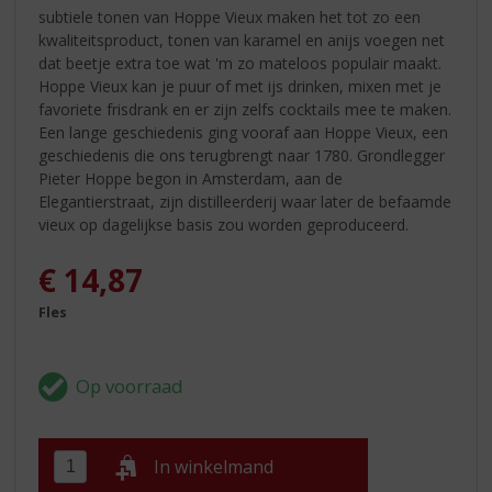
subtiele tonen van Hoppe Vieux maken het tot zo een
kwaliteitsproduct, tonen van karamel en anijs voegen net
dat beetje extra toe wat 'm zo mateloos populair maakt.
Hoppe Vieux kan je puur of met ijs drinken, mixen met je
favoriete frisdrank en er zijn zelfs cocktails mee te maken.
Een lange geschiedenis ging vooraf aan Hoppe Vieux, een
geschiedenis die ons terugbrengt naar 1780. Grondlegger
Pieter Hoppe begon in Amsterdam, aan de
Elegantierstraat, zijn distilleerderij waar later de befaamde
vieux op dagelijkse basis zou worden geproduceerd.
€
14,87
Fles
In winkelmand