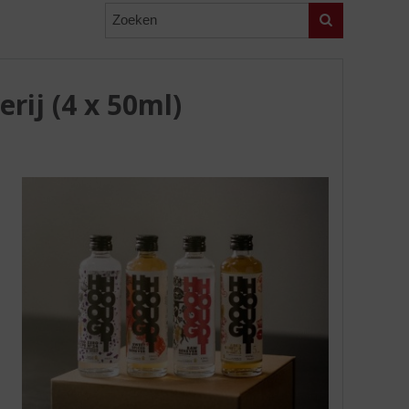
Zoeken
rij (4 x 50ml)