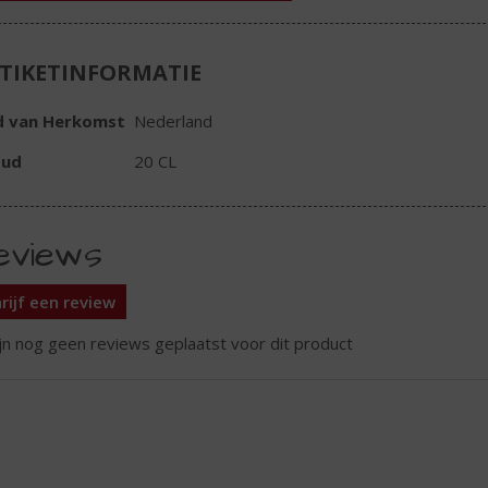
TIKETINFORMATIE
d van Herkomst
Nederland
oud
20 CL
eviews
rijf een review
ijn nog geen reviews geplaatst voor dit product