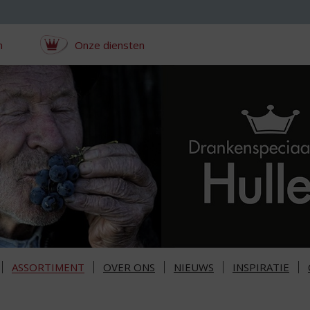
n
Onze diensten
ASSORTIMENT
OVER ONS
NIEUWS
INSPIRATIE