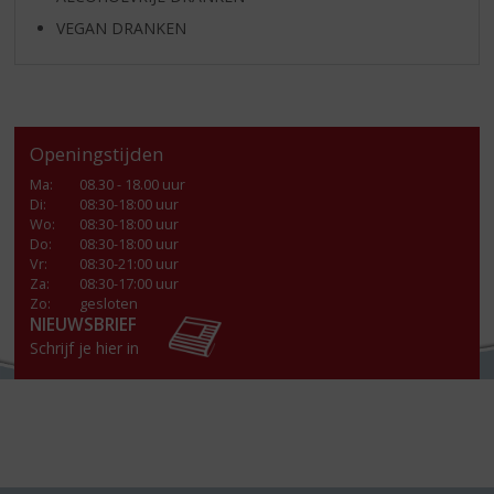
VEGAN DRANKEN
Openingstijden
Ma
:
08.30 - 18.00 uur
Di
:
08:30-18:00 uur
Wo
:
08:30-18:00 uur
Do
:
08:30-18:00 uur
Vr
:
08:30-21:00 uur
Za
:
08:30-17:00 uur
Zo:
gesloten
NIEUWSBRIEF
Schrijf je hier in