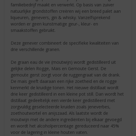
familiebedrijf maakt en verwerkt. Op basis van zuiver
natuurlijke grondstoffen creëren wij een breed palet aan
liqueuren, genevers, gin & whisky. Vanzelfsprekend
worden er geen kunstmatige geur-, kleur- en
smaakstoffen gebruikt.
Deze genever combineert de specifieke kwaliteiten van
drie verschillende granen.
De graan eau de vie (moutwijn) wordt gedistilleerd uit
gelijke delen Rogge, Mais en Gemoute Gerst. De
gemoute gerst zorgt voor de ruggengraat van de drank.
De mais geeft daaraan een rijke zoetheid en de rogge
kenmerkt de kruidige tonen. Het nieuwe distillaat wordt
drie keer gedistilleerd in een kleine pot still. Dan wordt het
distillaat gedeeltelijk een vierde keer gedistilleerd met
zorgvuldig geselecteerde kruiden zoals jeneverbes,
zoethoutwortel en anijszaad. Als laatste wordt de
moutwijn met de andere ingrediënten bij elkaar gevoegd
en wordt het alcoholpercentage gereduceerd naar 45%
voor de lagering in kleine houten vaten.