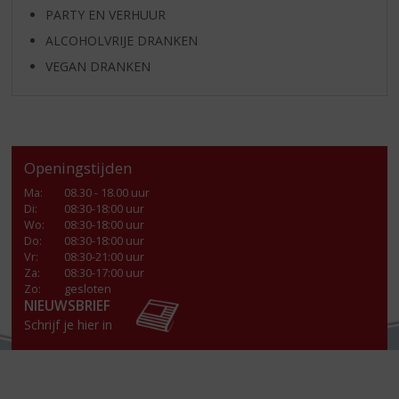
PARTY EN VERHUUR
ALCOHOLVRIJE DRANKEN
VEGAN DRANKEN
Openingstijden
Ma
:
08.30 - 18.00 uur
Di
:
08:30-18:00 uur
Wo
:
08:30-18:00 uur
Do
:
08:30-18:00 uur
Vr
:
08:30-21:00 uur
Za
:
08:30-17:00 uur
Zo:
gesloten
NIEUWSBRIEF
Schrijf je hier in