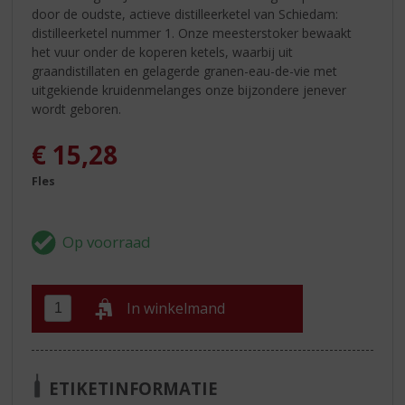
door de oudste, actieve distilleerketel van Schiedam:
distilleerketel nummer 1. Onze meesterstoker bewaakt
het vuur onder de koperen ketels, waarbij uit
graandistillaten en gelagerde granen-eau-de-vie met
uitgekiende kruidenmelanges onze bijzondere jenever
wordt geboren.
€
15,28
Fles
In winkelmand
ETIKETINFORMATIE