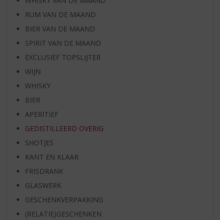
WHISKY VAN DE MAAND
RUM VAN DE MAAND
BIER VAN DE MAAND
SPIRIT VAN DE MAAND
EXCLUSIEF TOPSLIJTER
WIJN
WHISKY
BIER
APERITIEF
GEDISTILLEERD OVERIG
SHOTJES
KANT EN KLAAR
FRISDRANK
GLASWERK
GESCHENKVERPAKKING
(RELATIE)GESCHENKEN