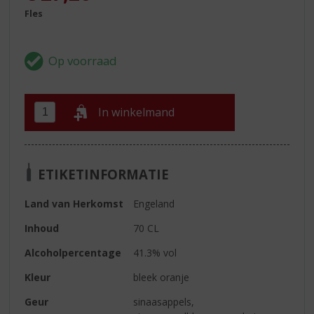
Fles
In winkelmand
ETIKETINFORMATIE
Land van Herkomst
Engeland
Inhoud
70 CL
Alcoholpercentage
41.3% vol
Kleur
bleek oranje
Geur
sinaasappels,