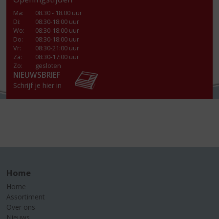
Ma
:
08.30 - 18.00 uur
Di
:
08:30-18:00 uur
Wo
:
08:30-18:00 uur
Do
:
08:30-18:00 uur
Vr
:
08:30-21:00 uur
Za
:
08:30-17:00 uur
Zo:
gesloten
NIEUWSBRIEF
Schrijf je hier in
Home
Home
Assortiment
Over ons
Nieuws