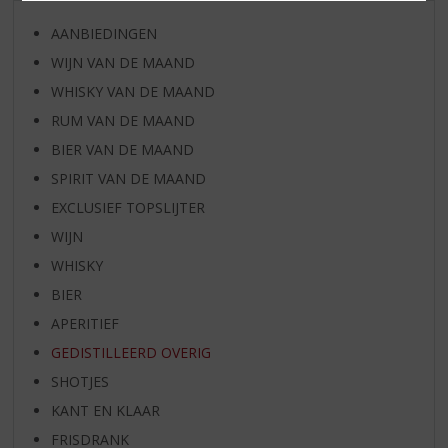
AANBIEDINGEN
WIJN VAN DE MAAND
WHISKY VAN DE MAAND
RUM VAN DE MAAND
BIER VAN DE MAAND
SPIRIT VAN DE MAAND
EXCLUSIEF TOPSLIJTER
WIJN
WHISKY
BIER
APERITIEF
GEDISTILLEERD OVERIG
SHOTJES
KANT EN KLAAR
FRISDRANK