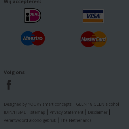
Wij accepteren:
Volg ons
F
a
Designed by YOOKY smart concepts
GEEN 18 GEEN alcohol
c
IDIN/ITSME
sitemap
Privacy Statement
Disclaimer
Verantwoord alcoholgebruik
The Netherlands