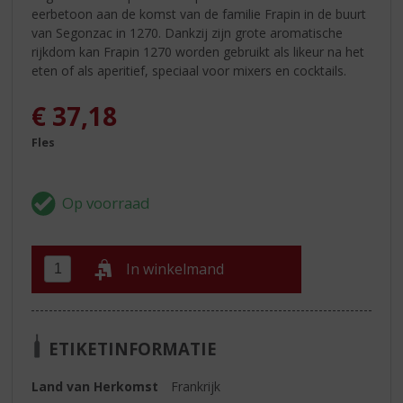
eerbetoon aan de komst van de familie Frapin in de buurt
van Segonzac in 1270. Dankzij zijn grote aromatische
rijkdom kan Frapin 1270 worden gebruikt als likeur na het
eten of als aperitief, speciaal voor mixers en cocktails.
€
37,18
Fles
In winkelmand
ETIKETINFORMATIE
Land van Herkomst
Frankrijk