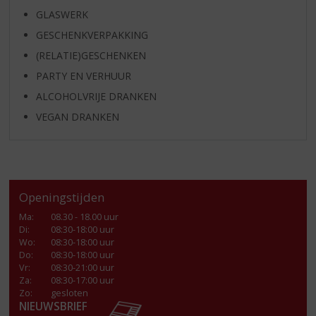
GLASWERK
GESCHENKVERPAKKING
(RELATIE)GESCHENKEN
PARTY EN VERHUUR
ALCOHOLVRIJE DRANKEN
VEGAN DRANKEN
Openingstijden
Ma
:
08.30 - 18.00 uur
Di
:
08:30-18:00 uur
Wo
:
08:30-18:00 uur
Do
:
08:30-18:00 uur
Vr
:
08:30-21:00 uur
Za
:
08:30-17:00 uur
Zo:
gesloten
NIEUWSBRIEF