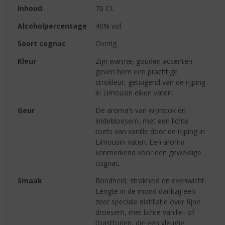
Inhoud
70 CL
Alcoholpercentage
40% vol
Soort cognac
Overig
Kleur
Zijn warme, gouden accenten
geven hem een ​​prachtige
strokleur, getuigend van de rijping
in Limousin eiken vaten.
Geur
De aroma’s van wijnstok en
lindebloesem, met een lichte
toets van vanille door de rijping in
Limousin-vaten. Een aroma
kenmerkend voor een geweldige
cognac.
Smaak
Rondheid, strakheid en evenwicht.
Lengte in de mond dankzij een
zeer speciale distillatie over fijne
droesem, met lichte vanille- of
toasttonen, die een vleugje