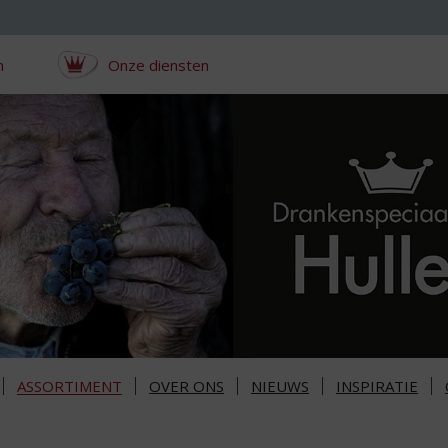
n
Onze diensten
ASSORTIMENT
OVER ONS
NIEUWS
INSPIRATIE