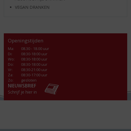
VEGAN DRANKEN
Openingstijden
Ma
:
08.30 - 18.00 uur
Di
:
08:30-18:00 uur
Wo
:
08:30-18:00 uur
Do
:
08:30-18:00 uur
Vr
:
08:30-21:00 uur
Za
:
08:30-17:00 uur
Zo:
gesloten
NIEUWSBRIEF
Schrijf je hier in