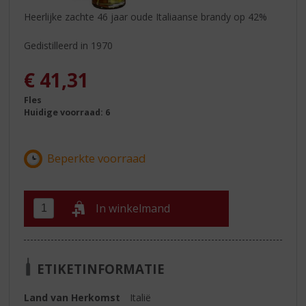
Heerlijke zachte 46 jaar oude Italiaanse brandy op 42%
Gedistilleerd in 1970
€
41,31
Fles
Huidige voorraad: 6
In winkelmand
ETIKETINFORMATIE
Land van Herkomst
Italië