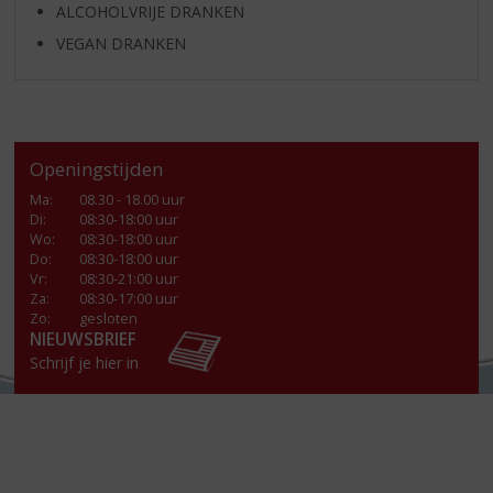
ALCOHOLVRIJE DRANKEN
VEGAN DRANKEN
Openingstijden
Ma
:
08.30 - 18.00 uur
Di
:
08:30-18:00 uur
Wo
:
08:30-18:00 uur
Do
:
08:30-18:00 uur
Vr
:
08:30-21:00 uur
Za
:
08:30-17:00 uur
Zo:
gesloten
NIEUWSBRIEF
Schrijf je hier in