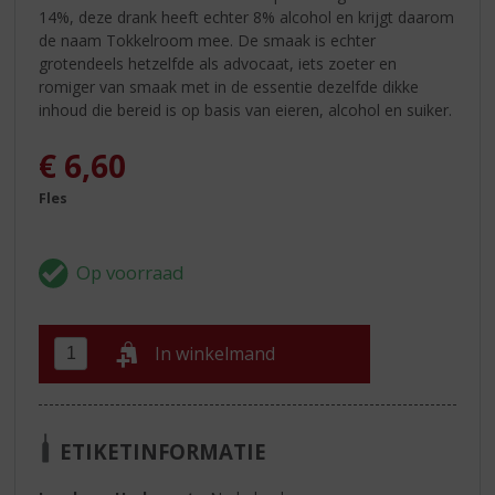
14%, deze drank heeft echter 8% alcohol en krijgt daarom
de naam Tokkelroom mee. De smaak is echter
grotendeels hetzelfde als advocaat, iets zoeter en
romiger van smaak met in de essentie dezelfde dikke
inhoud die bereid is op basis van eieren, alcohol en suiker.
€
6,60
Fles
In winkelmand
ETIKETINFORMATIE