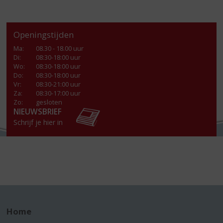
Openingstijden
Ma
:
08.30 - 18.00 uur
Di
:
08:30-18:00 uur
Wo
:
08:30-18:00 uur
Do
:
08:30-18:00 uur
Vr
:
08:30-21:00 uur
Za
:
08:30-17:00 uur
Zo:
gesloten
NIEUWSBRIEF
Schrijf je hier in
Home