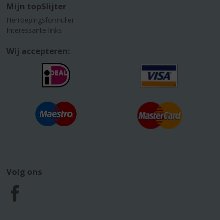
Mijn topSlijter
Herroepingsformulier
Interessante links
Wij accepteren:
Volg ons
F
a