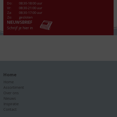
Do
:
08:30-18:00 uur
Vr
:
08:30-21:00 uur
Za
:
08:30-17:00 uur
Zo:
gesloten
NIEUWSBRIEF
Schrijf je hier in
Home
Home
Assortiment
Over ons
Nieuws
Inspiratie
Contact