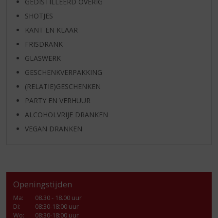
GEDISTILLEERD OVERIG
SHOTJES
KANT EN KLAAR
FRISDRANK
GLASWERK
GESCHENKVERPAKKING
(RELATIE)GESCHENKEN
PARTY EN VERHUUR
ALCOHOLVRIJE DRANKEN
VEGAN DRANKEN
Openingstijden
Ma
:
08.30 - 18.00 uur
Di
:
08:30-18:00 uur
Wo
:
08:30-18:00 uur