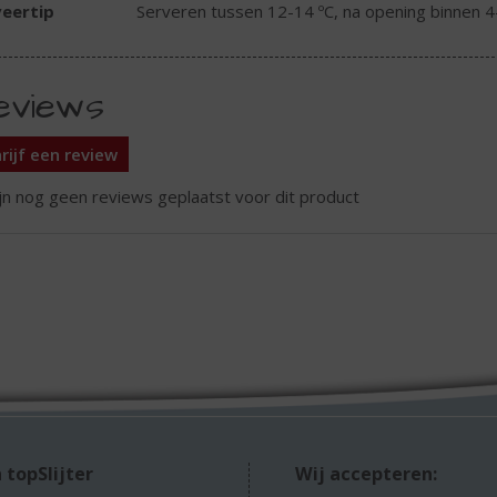
eertip
Serveren tussen 12-14 ºC, na opening binnen 4
eviews
rijf een review
ijn nog geen reviews geplaatst voor dit product
 topSlijter
Wij accepteren: