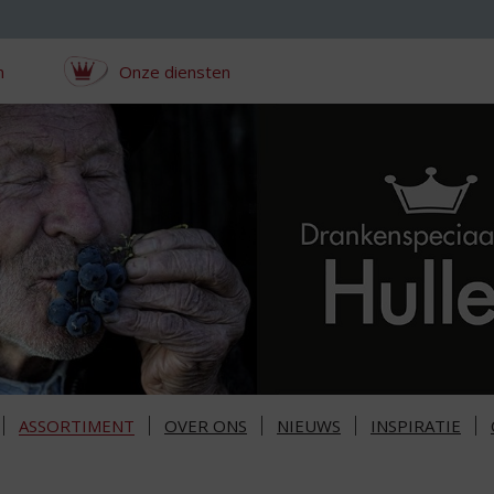
n
Onze diensten
ASSORTIMENT
OVER ONS
NIEUWS
INSPIRATIE