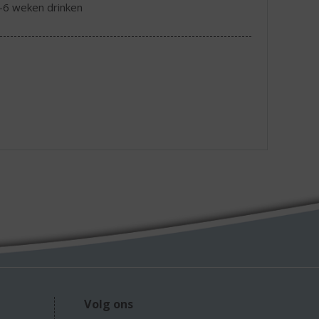
-6 weken drinken
Volg ons