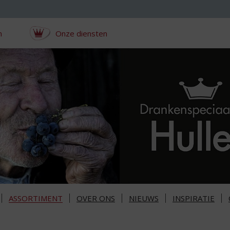
n
Onze diensten
ASSORTIMENT
OVER ONS
NIEUWS
INSPIRATIE