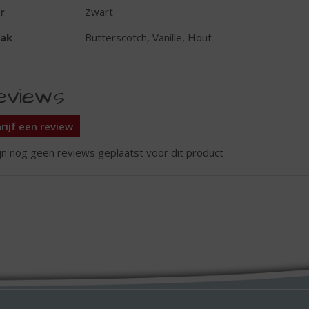
r
Zwart
ak
Butterscotch, Vanille, Hout
eviews
rijf een review
ijn nog geen reviews geplaatst voor dit product