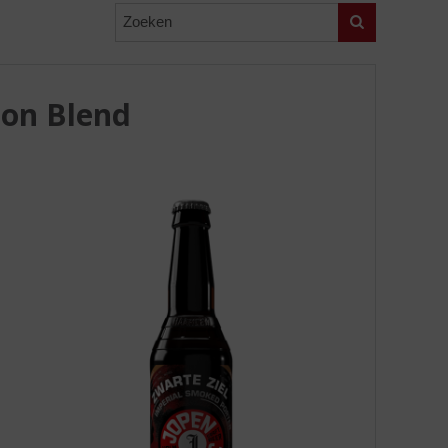
Zoeken
bon Blend