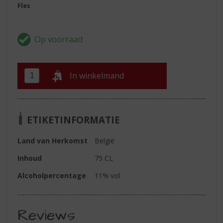
Fles
In winkelmand
ETIKETINFORMATIE
Land van Herkomst
België
Inhoud
75 CL
Alcoholpercentage
11% vol
Reviews