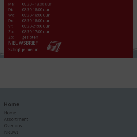
Ma
:
08.30 - 18.00 uur
Di
:
08:30-18:00 uur
Wo
:
08:30-18:00 uur
Do
:
08:30-18:00 uur
Vr
:
08:30-21:00 uur
Za
:
08:30-17:00 uur
Zo:
gesloten
NIEUWSBRIEF
Schrijf je hier in
Home
Home
Assortiment
Over ons
Nieuws