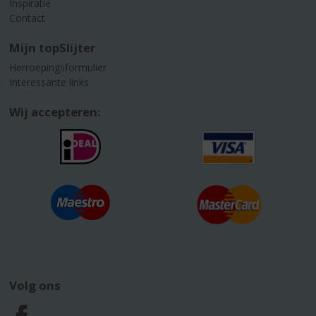
Inspiratie
Contact
Mijn topSlijter
Herroepingsformulier
Interessante links
Wij accepteren:
Volg ons
F