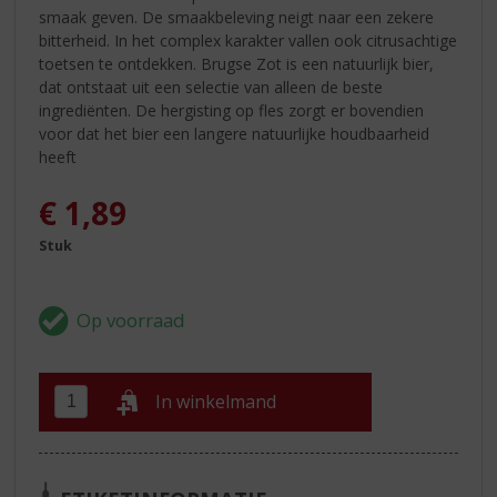
smaak geven. De smaakbeleving neigt naar een zekere
bitterheid. In het complex karakter vallen ook citrusachtige
toetsen te ontdekken. Brugse Zot is een natuurlijk bier,
dat ontstaat uit een selectie van alleen de beste
ingrediënten. De hergisting op fles zorgt er bovendien
voor dat het bier een langere natuurlijke houdbaarheid
heeft
€
1,89
Stuk
In winkelmand