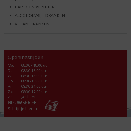
PARTY EN VERHUUR
ALCOHOLVRIJE DRANKEN
VEGAN DRANKEN
Openingstijden
Ma
:
08.30 - 18.00 uur
Di
:
08:30-18:00 uur
Wo
:
08:30-18:00 uur
Do
:
08:30-18:00 uur
Vr
:
08:30-21:00 uur
Za
:
08:30-17:00 uur
Zo:
gesloten
NIEUWSBRIEF
Schrijf je hier in