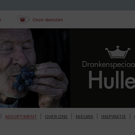
n
Onze diensten
ASSORTIMENT
OVER ONS
NIEUWS
INSPIRATIE