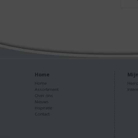
Home
Mijn
Home
Herro
Assortiment
Inter
Over ons
Nieuws
Inspiratie
Contact