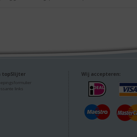
 topSlijter
Wij accepteren:
epingsformulier
essante links