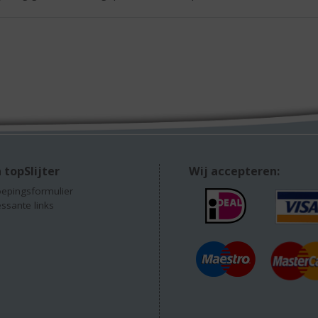
 topSlijter
Wij accepteren:
epingsformulier
essante links