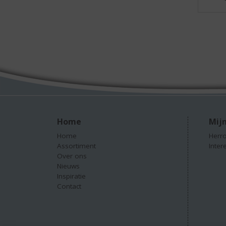
Home
Mijn
Home
Herro
Assortiment
Inter
Over ons
Nieuws
Inspiratie
Contact