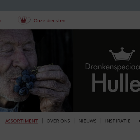
n
Onze diensten
ASSORTIMENT
OVER ONS
NIEUWS
INSPIRATIE