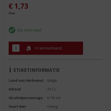
€
1,73
Fles
In winkelmand
ETIKETINFORMATIE
Land van Herkomst
België
Inhoud
33 CL
Alcoholpercentage
8.1% vol
Soort bier
Overig