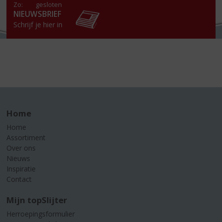
Zo:
gesloten
NIEUWSBRIEF
Schrijf je hier in
Home
Home
Assortiment
Over ons
Nieuws
Inspiratie
Contact
Mijn topSlijter
Herroepingsformulier