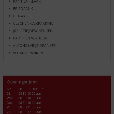
KANT EN KLAAR
FRISDRANK
GLASWERK
GESCHENKVERPAKKING
(RELATIE)GESCHENKEN
PARTY EN VERHUUR
ALCOHOLVRIJE DRANKEN
VEGAN DRANKEN
Openingstijden
Ma
:
08.30 - 18.00 uur
Di
:
08:30-18:00 uur
Wo
:
08:30-18:00 uur
Do
:
08:30-18:00 uur
Vr
:
08:30-21:00 uur
Za
:
08:30-17:00 uur