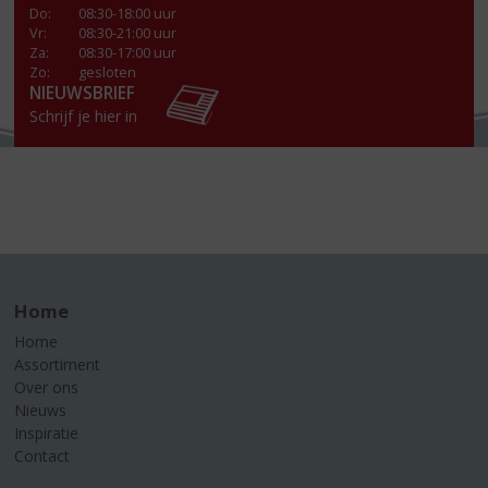
Do
:
08:30-18:00 uur
Vr
:
08:30-21:00 uur
Za
:
08:30-17:00 uur
Zo:
gesloten
NIEUWSBRIEF
Schrijf je hier in
Home
Home
Assortiment
Over ons
Nieuws
Inspiratie
Contact