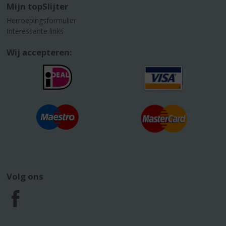
Mijn topSlijter
Herroepingsformulier
Interessante links
Wij accepteren:
Volg ons
F
a