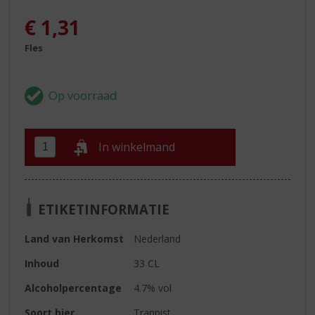
€
1,31
Fles
In winkelmand
ETIKETINFORMATIE
Land van Herkomst
Nederland
Inhoud
33 CL
Alcoholpercentage
4.7% vol
Soort bier
Trappist