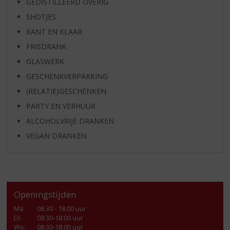
GEDISTILLEERD OVERIG
SHOTJES
KANT EN KLAAR
FRISDRANK
GLASWERK
GESCHENKVERPAKKING
(RELATIE)GESCHENKEN
PARTY EN VERHUUR
ALCOHOLVRIJE DRANKEN
VEGAN DRANKEN
Openingstijden
Ma
:
08.30 - 18.00 uur
Di
:
08:30-18:00 uur
Wo
:
08:30-18:00 uur