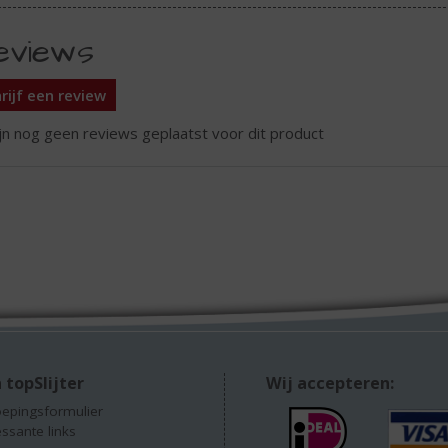
eviews
rijf een review
ijn nog geen reviews geplaatst voor dit product
 topSlijter
Wij accepteren:
epingsformulier
essante links