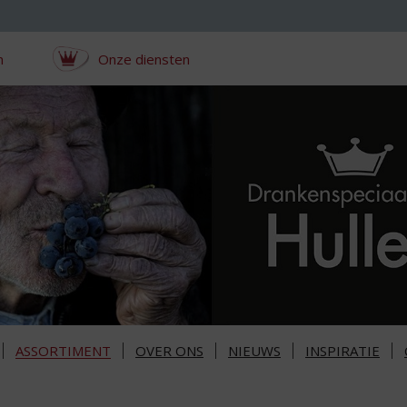
n
Onze diensten
ASSORTIMENT
OVER ONS
NIEUWS
INSPIRATIE