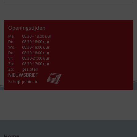
Openingstijden
Ma
:
08.30 - 18.00 uur
Di
:
08:30-18:00 uur
Wo
:
08:30-18:00 uur
Do
:
08:30-18:00 uur
Vr
:
08:30-21:00 uur
Za
:
08:30-17:00 uur
Zo:
gesloten
NIEUWSBRIEF
Schrijf je hier in
Home