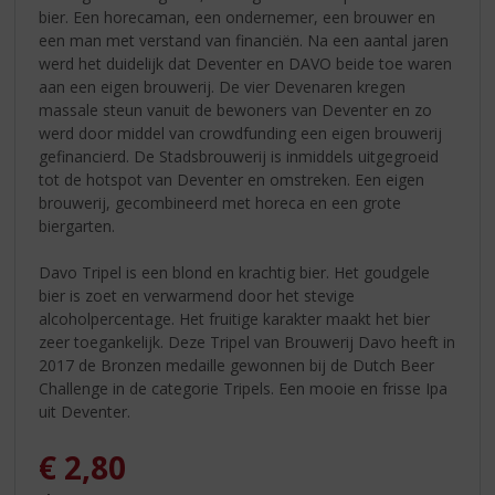
bier. Een horecaman, een ondernemer, een brouwer en
een man met verstand van financiën. Na een aantal jaren
werd het duidelijk dat Deventer en DAVO beide toe waren
aan een eigen brouwerij. De vier Devenaren kregen
massale steun vanuit de bewoners van Deventer en zo
werd door middel van crowdfunding een eigen brouwerij
gefinancierd. De Stadsbrouwerij is inmiddels uitgegroeid
tot de hotspot van Deventer en omstreken. Een eigen
brouwerij, gecombineerd met horeca en een grote
biergarten.
Davo Tripel is een blond en krachtig bier. Het goudgele
bier is zoet en verwarmend door het stevige
alcoholpercentage. Het fruitige karakter maakt het bier
zeer toegankelijk. Deze Tripel van Brouwerij Davo heeft in
2017 de Bronzen medaille gewonnen bij de Dutch Beer
Challenge in de categorie Tripels. Een mooie en frisse Ipa
uit Deventer.
€
2,80