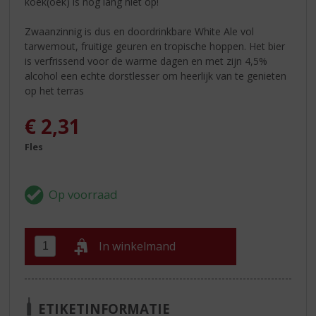
koek(oek) is nog lang niet op!
Zwaanzinnig is dus en doordrinkbare White Ale vol
tarwemout, fruitige geuren en tropische hoppen. Het bier
is verfrissend voor de warme dagen en met zijn 4,5%
alcohol een echte dorstlesser om heerlijk van te genieten
op het terras
€
2,31
Fles
In winkelmand
ETIKETINFORMATIE