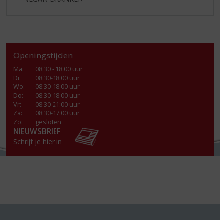
Openingstijden
Ma
:
08.30 - 18.00 uur
Di
:
08:30-18:00 uur
Wo
:
08:30-18:00 uur
Do
:
08:30-18:00 uur
Vr
:
08:30-21:00 uur
Za
:
08:30-17:00 uur
Zo:
gesloten
NIEUWSBRIEF
Schrijf je hier in