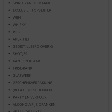
SPIRIT VAN DE MAAND
EXCLUSIEF TOPSLIJTER
WIJN
WHISKY
BIER
APERITIEF
GEDISTILLEERD OVERIG
SHOTJES
KANT EN KLAAR
FRISDRANK
GLASWERK
GESCHENKVERPAKKING
(RELATIE)GESCHENKEN
PARTY EN VERHUUR
ALCOHOLVRIJE DRANKEN
VEGAN DRANKEN