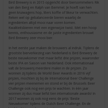
Bird Brewery is in 2015 opgericht door biersommeliers Rik
van den Berg en Ralph van Bemmel. Je hoeft van hen
geen kruiwagens hop, liters koffie of likeur te verwachten.
Reken wel op gebalanceerde bieren waarbij de
ingrediënten altijd mooi naar voren komen.
Kwaliteitsbieren met een eigenwijze twist. Met een hoop
kennis, enthousiasme en de juiste ingredienten brouwt
Bird Brewery zeer mooi bier.
In het eerste jaar maken de brouwers al indruk. Tijdens de
grootste bierverkiezing van Nederland is Bird Brewery de
beste nieuwkomer met maar liefst drie prijzen, waaronder
beste IPA en Saison van Nederland. Ook internationaal
valt de brouwerij meerdere malen in de prijzen. Zo
wonnen zij tijdens de World Beer Awards in 2016 vijf
prijzen, mochten zij bij de International Beer Challenge
vier prijzen meenemen en stond er bij de Brussels Beer
Challenge ook nog een prijs te wachten. In één jaar
wonnen zij dus maar liefst tien internationale awards! In
2017 wonnen zij ook nog eens de prijs 'Beste
Nieuwkomer' tijdens de Dutch Beer Challenge. En de