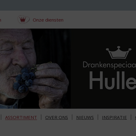
n
Onze diensten
ASSORTIMENT
OVER ONS
NIEUWS
INSPIRATIE