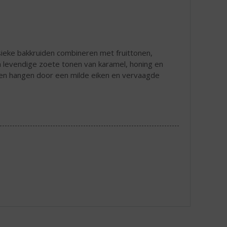
ssieke bakkruiden combineren met fruittonen,
 levendige zoete tonen van karamel, honing en
jven hangen door een milde eiken en vervaagde