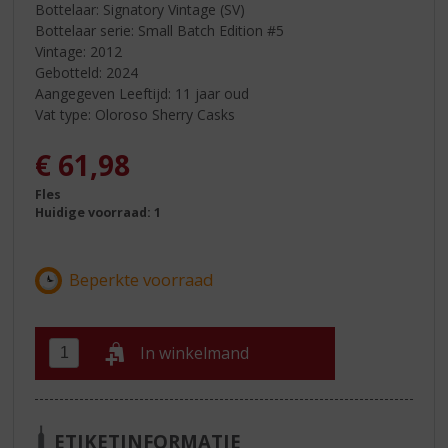
Bottelaar: Signatory Vintage (SV)
Bottelaar serie: Small Batch Edition #5
Vintage: 2012
Gebotteld: 2024
Aangegeven Leeftijd: 11 jaar oud
Vat type: Oloroso Sherry Casks
€
61,98
Fles
Huidige voorraad: 1
In winkelmand
ETIKETINFORMATIE