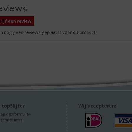
eviews
rijf een review
ijn nog geen reviews geplaatst voor dit product
 topSlijter
Wij accepteren:
epingsformulier
essante links