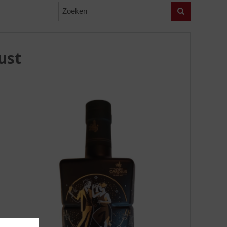
Zoeken
ust