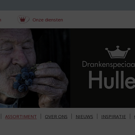
n
Onze diensten
ASSORTIMENT
OVER ONS
NIEUWS
INSPIRATIE