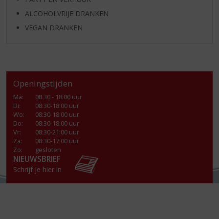
ALCOHOLVRIJE DRANKEN
VEGAN DRANKEN
Openingstijden
Ma
:
08.30 - 18.00 uur
Di
:
08:30-18:00 uur
Wo
:
08:30-18:00 uur
Do
:
08:30-18:00 uur
Vr
:
08:30-21:00 uur
Za
:
08:30-17:00 uur
Zo:
gesloten
NIEUWSBRIEF
Schrijf je hier in