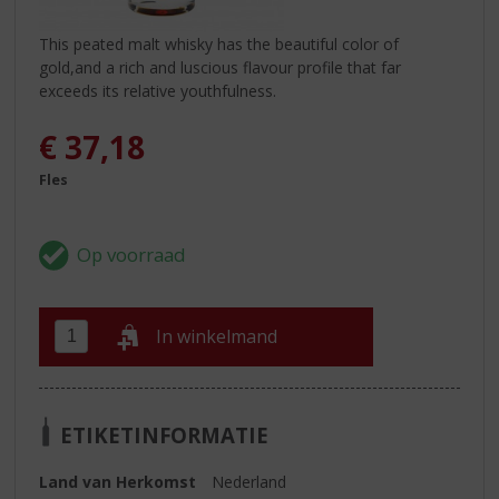
This peated malt whisky has the beautiful color of
gold,and a rich and luscious flavour profile that far
exceeds its relative youthfulness.
€
37,18
Fles
In winkelmand
ETIKETINFORMATIE
Land van Herkomst
Nederland