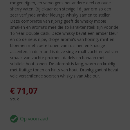
mogen rijpen, en vervolgens het andere deel op oude
sherry vaten. Bij elkaar een stevige 16 jaar om zo een
zeer verfijnde amber kleurige whisky samen te stellen.
Deze combinatie van rijping geeft de whisky mooie
smaken en aroma’s mee die zo karakteristiek zijn voor de
16 Year Double Cask. Deze whisky bevat een amber kleur
en op de neus rijpe, droge aroma's van honing, mint en
bloemen met zoete tonen van rozijnen en kruidige
accenten. In de mond is deze single malt zacht en vol van
smaak van zachte pruimen, dadels en banaan met
subtiele hout tonen. De afdronk is lang, warm en kruidig
met fruitige tonen en hints van hout. Drankgigant.nl bevat
vele verschillende soorten whisky's van Abelour.
€
71,07
Stuk