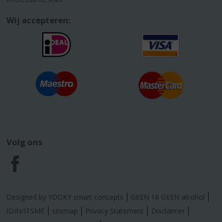
Wij accepteren:
Volg ons
F
a
Designed by YOOKY smart concepts
GEEN 18 GEEN alcohol
c
IDIN/ITSME
sitemap
Privacy Statement
Disclaimer