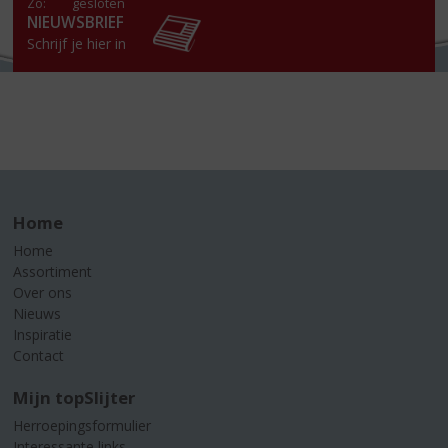
Zo:
gesloten
NIEUWSBRIEF
Schrijf je hier in
Home
Home
Assortiment
Over ons
Nieuws
Inspiratie
Contact
Mijn topSlijter
Herroepingsformulier
Interessante links