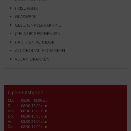
FRISDRANK
GLASWERK
GESCHENKVERPAKKING
(RELATIE)GESCHENKEN
PARTY EN VERHUUR
ALCOHOLVRIJE DRANKEN
VEGAN DRANKEN
Openingstijden
Ma
:
08.30 - 18.00 uur
Di
:
08:30-18:00 uur
Wo
:
08:30-18:00 uur
Do
:
08:30-18:00 uur
Vr
:
08:30-21:00 uur
Za
:
08:30-17:00 uur