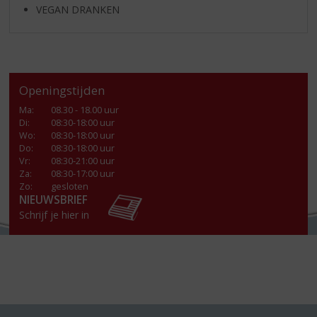
VEGAN DRANKEN
Openingstijden
Ma
:
08.30 - 18.00 uur
Di
:
08:30-18:00 uur
Wo
:
08:30-18:00 uur
Do
:
08:30-18:00 uur
Vr
:
08:30-21:00 uur
Za
:
08:30-17:00 uur
Zo:
gesloten
NIEUWSBRIEF
Schrijf je hier in