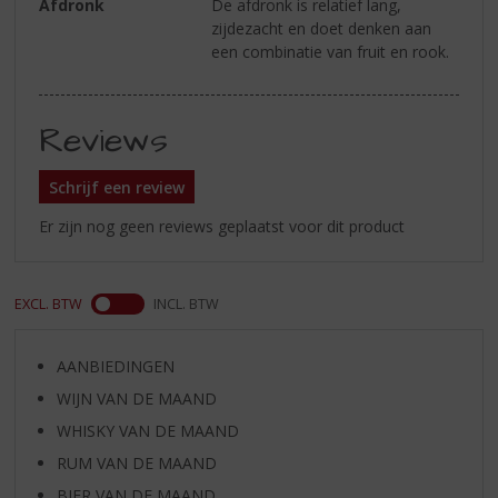
Afdronk
De afdronk is relatief lang,
zijdezacht en doet denken aan
een combinatie van fruit en rook.
Reviews
Schrijf een review
Er zijn nog geen reviews geplaatst voor dit product
EXCL. BTW
INCL. BTW
AANBIEDINGEN
WIJN VAN DE MAAND
WHISKY VAN DE MAAND
RUM VAN DE MAAND
BIER VAN DE MAAND