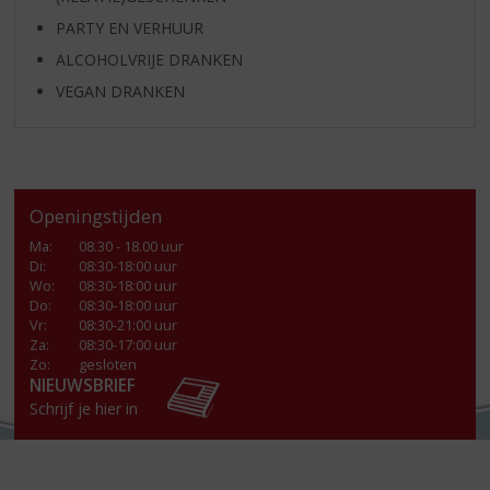
PARTY EN VERHUUR
ALCOHOLVRIJE DRANKEN
VEGAN DRANKEN
Openingstijden
Ma
:
08.30 - 18.00 uur
Di
:
08:30-18:00 uur
Wo
:
08:30-18:00 uur
Do
:
08:30-18:00 uur
Vr
:
08:30-21:00 uur
Za
:
08:30-17:00 uur
Zo:
gesloten
NIEUWSBRIEF
Schrijf je hier in