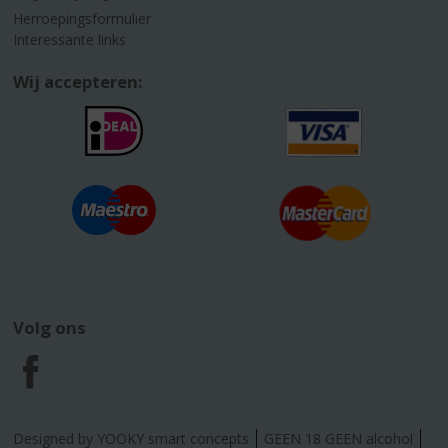
Herroepingsformulier
Interessante links
Wij accepteren:
Volg ons
F
a
Designed by YOOKY smart concepts
GEEN 18 GEEN alcohol