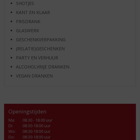
SHOTJES
KANT EN KLAAR
FRISDRANK
GLASWERK
GESCHENKVERPAKKING
(RELATIE)GESCHENKEN
PARTY EN VERHUUR
ALCOHOLVRIJE DRANKEN
VEGAN DRANKEN
Openingstijden
Ma
:
08.30 - 18.00 uur
Di
:
08:30-18:00 uur
Wo
:
08:30-18:00 uur
Do
:
08:30-18:00 uur