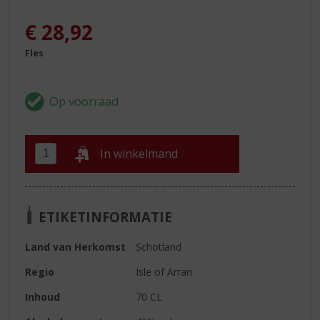
€
28,92
Fles
In winkelmand
ETIKETINFORMATIE
Land van Herkomst
Schotland
Regio
Isle of Arran
Inhoud
70 CL