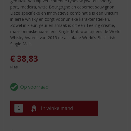
gemaakt van vijf verschillende types wijnvaten: sherry,
port, madeira, witte Bourgogne en cabernet sauvignon.
Deze specifieke en innovatieve combinatie is een unicum
in Ierse whisky en zorgt voor unieke karakteristieken.
Zowel in kleur, geur en smaak is dit een Teeling creatie,
maar onmiskenbaar Iers. Single Malt won tijdens de World
Whisky Awards van 2015 de accolade World's Best Irish
Single Malt.
€
38,83
Fles
In winkelmand