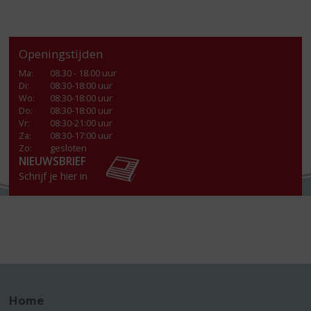
Openingstijden
Ma
:
08.30 - 18.00 uur
Di
:
08:30-18:00 uur
Wo
:
08:30-18:00 uur
Do
:
08:30-18:00 uur
Vr
:
08:30-21:00 uur
Za
:
08:30-17:00 uur
Zo:
gesloten
NIEUWSBRIEF
Schrijf je hier in
Home