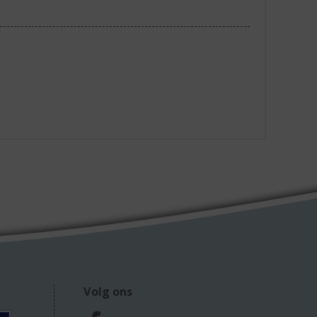
Volg ons