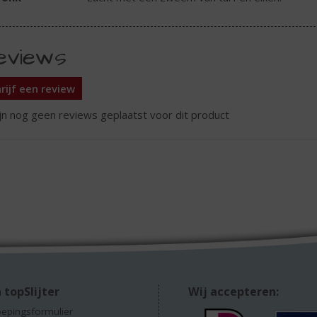
eviews
rijf een review
ijn nog geen reviews geplaatst voor dit product
 topSlijter
Wij accepteren:
epingsformulier