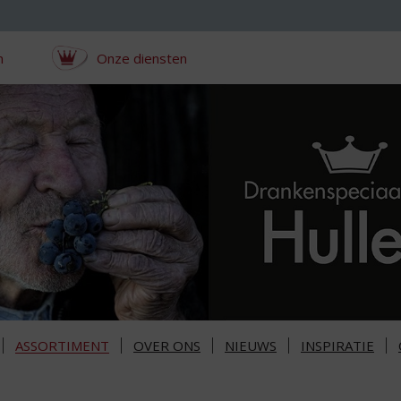
n
Onze diensten
ASSORTIMENT
OVER ONS
NIEUWS
INSPIRATIE