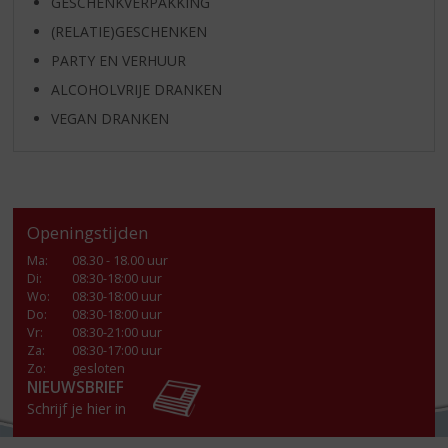
GESCHENKVERPAKKING
(RELATIE)GESCHENKEN
PARTY EN VERHUUR
ALCOHOLVRIJE DRANKEN
VEGAN DRANKEN
Openingstijden
Ma
:
08.30 - 18.00 uur
Di
:
08:30-18:00 uur
Wo
:
08:30-18:00 uur
Do
:
08:30-18:00 uur
Vr
:
08:30-21:00 uur
Za
:
08:30-17:00 uur
Zo:
gesloten
NIEUWSBRIEF
Schrijf je hier in