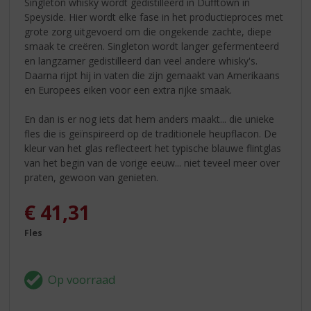
Singleton whisky wordt gedistilleerd in Dufftown in
Speyside. Hier wordt elke fase in het productieproces met
grote zorg uitgevoerd om die ongekende zachte, diepe
smaak te creëren. Singleton wordt langer gefermenteerd
en langzamer gedistilleerd dan veel andere whisky's.
Daarna rijpt hij in vaten die zijn gemaakt van Amerikaans
en Europees eiken voor een extra rijke smaak.
En dan is er nog iets dat hem anders maakt... die unieke
fles die is geïnspireerd op de traditionele heupflacon. De
kleur van het glas reflecteert het typische blauwe flintglas
van het begin van de vorige eeuw... niet teveel meer over
praten, gewoon van genieten.
€
41,31
Fles