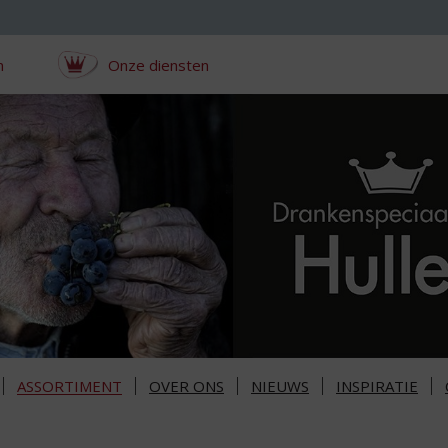
n
Onze diensten
ASSORTIMENT
OVER ONS
NIEUWS
INSPIRATIE