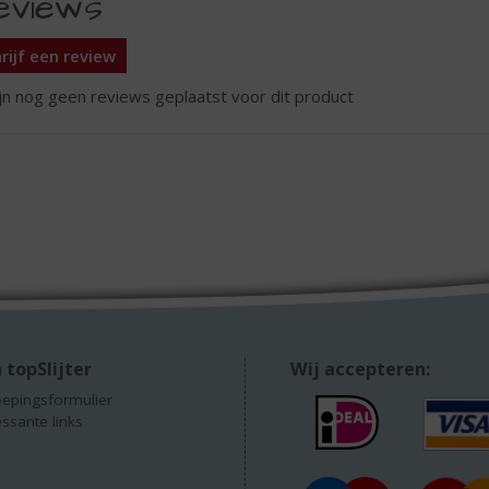
eviews
rijf een review
ijn nog geen reviews geplaatst voor dit product
 topSlijter
Wij accepteren:
epingsformulier
essante links