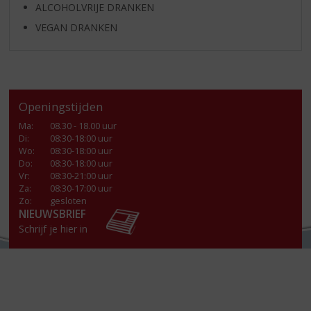
ALCOHOLVRIJE DRANKEN
VEGAN DRANKEN
Openingstijden
Ma
:
08.30 - 18.00 uur
Di
:
08:30-18:00 uur
Wo
:
08:30-18:00 uur
Do
:
08:30-18:00 uur
Vr
:
08:30-21:00 uur
Za
:
08:30-17:00 uur
Zo:
gesloten
NIEUWSBRIEF
Schrijf je hier in