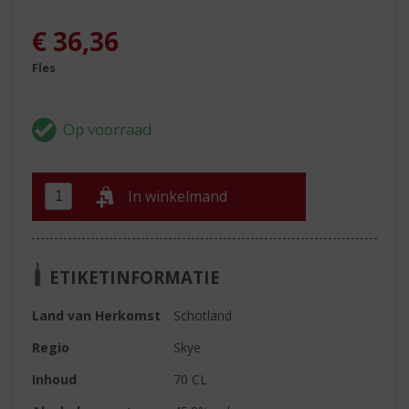
€
36,36
Fles
In winkelmand
ETIKETINFORMATIE
Land van Herkomst
Schotland
Regio
Skye
Inhoud
70 CL