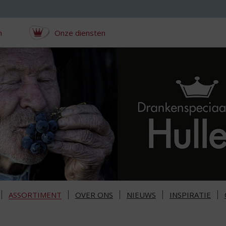
n
Onze diensten
ASSORTIMENT
OVER ONS
NIEUWS
INSPIRATIE