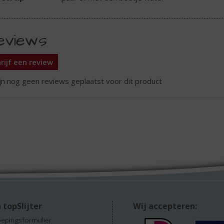
eviews
rijf een review
ijn nog geen reviews geplaatst voor dit product
 topSlijter
Wij accepteren:
epingsformulier