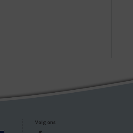
Volg ons