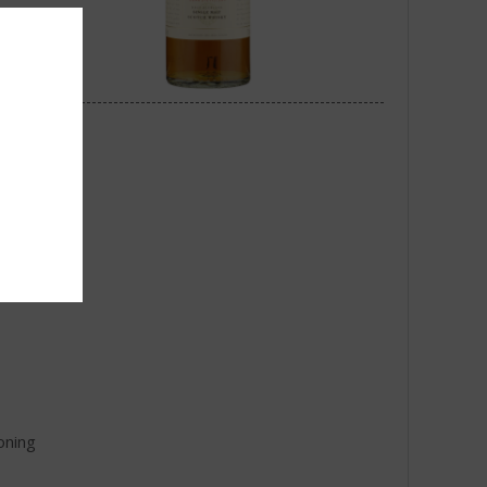
oning