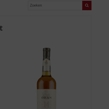
Zoeken
t