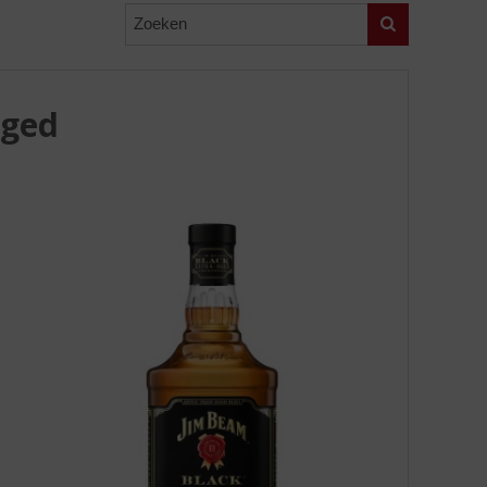
Zoeken
Aged