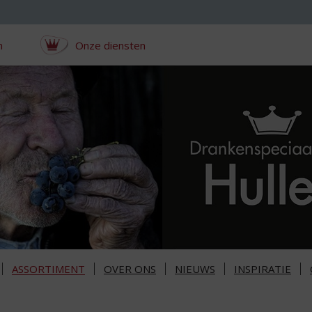
n
Onze diensten
ASSORTIMENT
OVER ONS
NIEUWS
INSPIRATIE