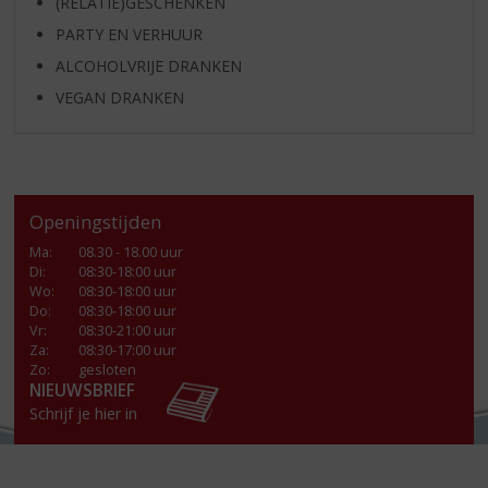
(RELATIE)GESCHENKEN
PARTY EN VERHUUR
ALCOHOLVRIJE DRANKEN
VEGAN DRANKEN
Openingstijden
Ma
:
08.30 - 18.00 uur
Di
:
08:30-18:00 uur
Wo
:
08:30-18:00 uur
Do
:
08:30-18:00 uur
Vr
:
08:30-21:00 uur
Za
:
08:30-17:00 uur
Zo:
gesloten
NIEUWSBRIEF
Schrijf je hier in