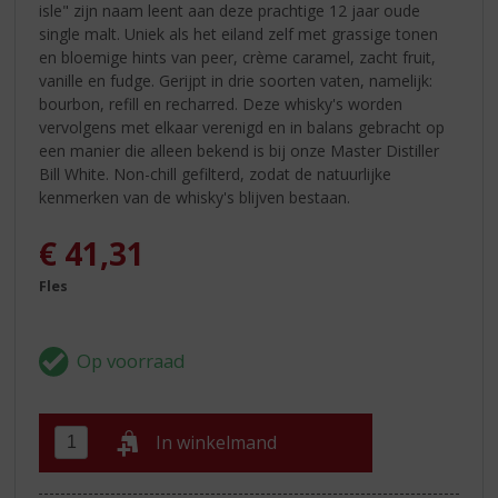
isle" zijn naam leent aan deze prachtige 12 jaar oude
single malt. Uniek als het eiland zelf met grassige tonen
en bloemige hints van peer, crème caramel, zacht fruit,
vanille en fudge. Gerijpt in drie soorten vaten, namelijk:
bourbon, refill en recharred. Deze whisky's worden
vervolgens met elkaar verenigd en in balans gebracht op
een manier die alleen bekend is bij onze Master Distiller
Bill White. Non-chill gefilterd, zodat de natuurlijke
kenmerken van de whisky's blijven bestaan.
€
41,31
Fles
In winkelmand