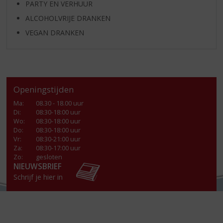
PARTY EN VERHUUR
ALCOHOLVRIJE DRANKEN
VEGAN DRANKEN
Openingstijden
Ma
:
08.30 - 18.00 uur
Di
:
08:30-18:00 uur
Wo
:
08:30-18:00 uur
Do
:
08:30-18:00 uur
Vr
:
08:30-21:00 uur
Za
:
08:30-17:00 uur
Zo:
gesloten
NIEUWSBRIEF
Schrijf je hier in