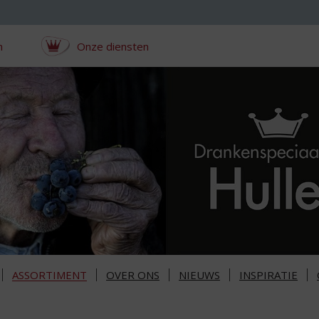
n
Onze diensten
ASSORTIMENT
OVER ONS
NIEUWS
INSPIRATIE