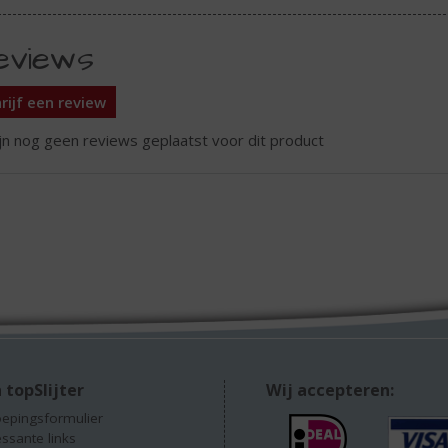
eviews
rijf een review
ijn nog geen reviews geplaatst voor dit product
 topSlijter
Wij accepteren:
epingsformulier
essante links