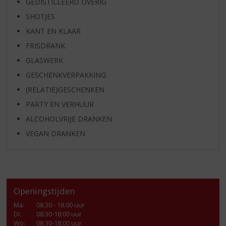
GEDISTILLEERD OVERIG
SHOTJES
KANT EN KLAAR
FRISDRANK
GLASWERK
GESCHENKVERPAKKING
(RELATIE)GESCHENKEN
PARTY EN VERHUUR
ALCOHOLVRIJE DRANKEN
VEGAN DRANKEN
Openingstijden
Ma
:
08.30 - 18.00 uur
Di
:
08:30-18:00 uur
Wo
:
08:30-18:00 uur