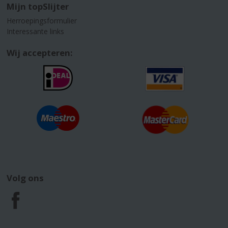
Mijn topSlijter
Herroepingsformulier
Interessante links
Wij accepteren:
Volg ons
F
a