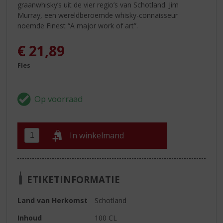
graanwhisky’s uit de vier regio’s van Schotland. Jim
Murray, een wereldberoemde whisky-connaisseur
noemde Finest “A major work of art”.
€
21,89
Fles
In winkelmand
ETIKETINFORMATIE
Land van Herkomst
Schotland
Inhoud
100 CL