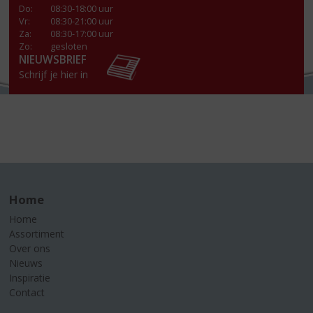
Do
:
08:30-18:00 uur
Vr
:
08:30-21:00 uur
Za
:
08:30-17:00 uur
Zo:
gesloten
NIEUWSBRIEF
Schrijf je hier in
Home
Home
Assortiment
Over ons
Nieuws
Inspiratie
Contact