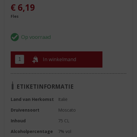
€
6,19
Fles
In winkelmand
ETIKETINFORMATIE
Land van Herkomst
Italië
Druivensoort
Moscato
Inhoud
75 CL
Alcoholpercentage
7% vol