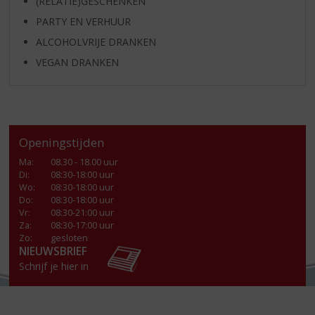
(RELATIE)GESCHENKEN
PARTY EN VERHUUR
ALCOHOLVRIJE DRANKEN
VEGAN DRANKEN
Openingstijden
Ma
:
08.30 - 18.00 uur
Di
:
08:30-18:00 uur
Wo
:
08:30-18:00 uur
Do
:
08:30-18:00 uur
Vr
:
08:30-21:00 uur
Za
:
08:30-17:00 uur
Zo:
gesloten
NIEUWSBRIEF
Schrijf je hier in