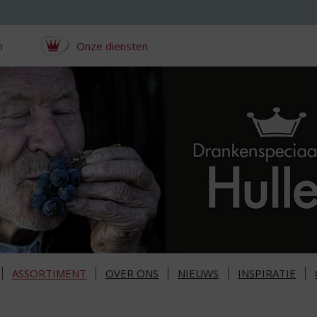
n
Onze diensten
ASSORTIMENT
OVER ONS
NIEUWS
INSPIRATIE